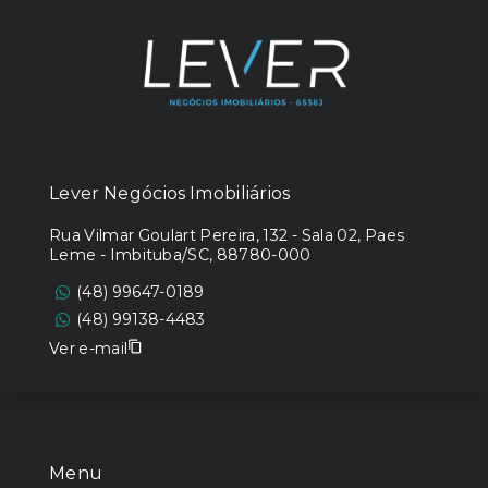
Lever Negócios Imobiliários
Rua Vilmar Goulart Pereira, 132 - Sala 02, Paes
Leme - Imbituba/SC, 88780-000
(48) 99647-0189
(48) 99138-4483
Ver e-mail
Menu