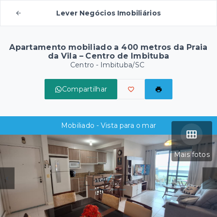
Lever Negócios Imobiliários
Apartamento mobiliado a 400 metros da Praia
da Vila – Centro de Imbituba
Centro - Imbituba/SC
Compartilhar
Mobiliado - Vista para o mar
Mais fotos