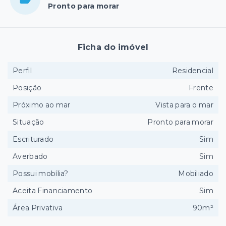
Pronto para morar
Ficha do imóvel
Perfil
Residencial
Posição
Frente
Próximo ao mar
Vista para o mar
Situação
Pronto para morar
Escriturado
Sim
Averbado
Sim
Possui mobília?
Mobiliado
Aceita Financiamento
Sim
Área Privativa
90m²