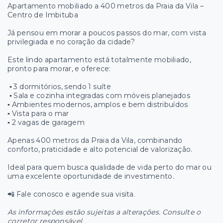
Apartamento mobiliado a 400 metros da Praia da Vila –
Centro de Imbituba
Já pensou em morar a poucos passos do mar, com vista
privilegiada e no coração da cidade?
Este lindo apartamento está totalmente mobiliado,
pronto para morar, e oferece:
▪️ 3 dormitórios, sendo 1 suíte
▪️ Sala e cozinha integradas com móveis planejados
▪️ Ambientes modernos, amplos e bem distribuídos
▪️ Vista para o mar
▪️ 2 vagas de garagem
Apenas 400 metros da Praia da Vila, combinando
conforto, praticidade e alto potencial de valorização.
Ideal para quem busca qualidade de vida perto do mar ou
uma excelente oportunidade de investimento.
📲 Fale conosco e agende sua visita.
As informações estão sujeitas a alterações. Consulte o
corretor responsável.