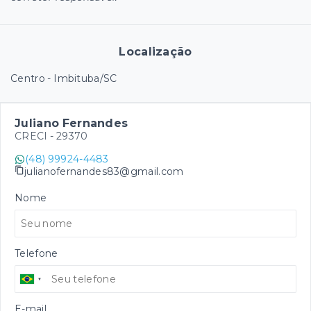
Localização
Centro - Imbituba/SC
Juliano Fernandes
CRECI -
29370
(48) 99924-4483
julianofernandes83@gmail.com
Nome
Telefone
E-mail